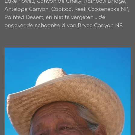
Lake Powell, Canyon de Chelly, Rainbow Bridge,
Antelope Canyon, Capitool Reef, Goosenecks NP,
Painted Desert, en niet te vergeten... de
ongekende schoonheid van Bryce Canyon NP.