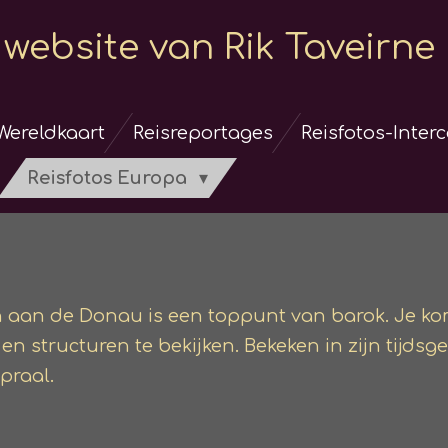
website van Rik Taveirne
Wereldkaart
Reisreportages
Reisfotos-Inter
Reisfotos Europa
en aan de Donau is een toppunt van barok. Je ko
n structuren te bekijken. Bekeken in zijn tijdsge
praal.