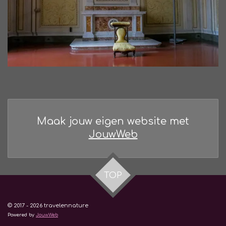
Maak jouw eigen website met
JouwWeb
TOP
© 2017 - 2026 travelennature
Powered by
JouwWeb