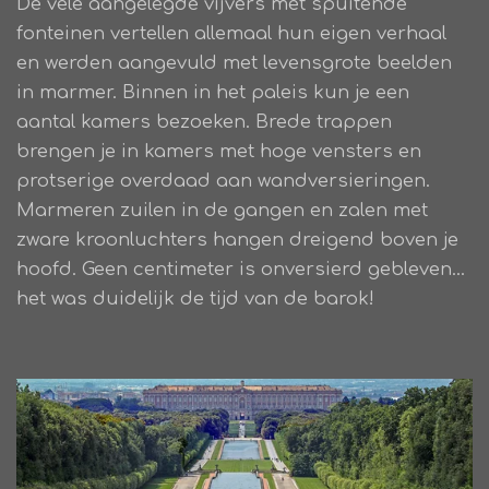
De vele aangelegde vijvers met spuitende
fonteinen vertellen allemaal hun eigen verhaal
en werden aangevuld met levensgrote beelden
in marmer. Binnen in het paleis kun je een
aantal kamers bezoeken. Brede trappen
brengen je in kamers met hoge vensters en
protserige overdaad aan wandversieringen.
Marmeren zuilen in de gangen en zalen met
zware kroonluchters hangen dreigend boven je
hoofd. Geen centimeter is onversierd gebleven...
het was duidelijk de tijd van de barok!