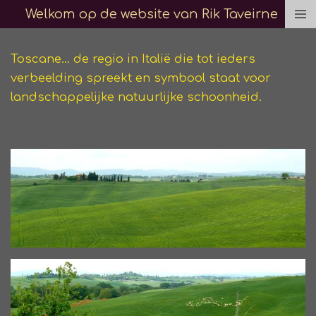
Welkom op de website van Rik Taveirne
Ga
direct
naar
Toscane... de regio in Italië die tot ieders
de
verbeelding spreekt en symbool staat voor
hoofdinhoud
landschappelijke natuurlijke schoonheid.