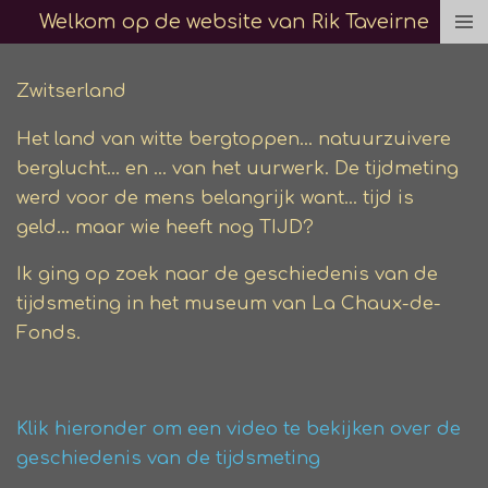
Welkom op de website van Rik Taveirne
Ga
direct
naar
Zwitserland
de
Het land van witte bergtoppen... natuurzuivere
hoofdinhoud
berglucht... en ... van het uurwerk. De tijdmeting
werd voor de mens belangrijk want... tijd is
geld... maar wie heeft nog TIJD?
Ik ging op zoek naar de geschiedenis van de
tijdsmeting in het museum van La Chaux-de-
Fonds.
Klik hieronder om een video te bekijken over de
geschiedenis van de tijdsmeting