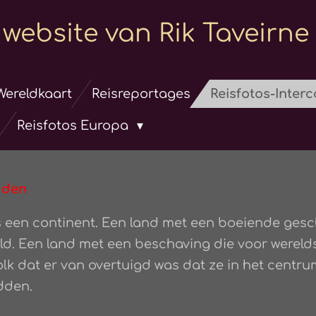
website van Rik Taveirne
Wereldkaart
Reisreportages
Reisfotos-Inter
Reisfotos Europa
idden
ls een continent. Een land met een boeiende gesc
eld. Een land met een beschaving die voor were
lk dat er van overtuigd was dat ze in het centr
idden.