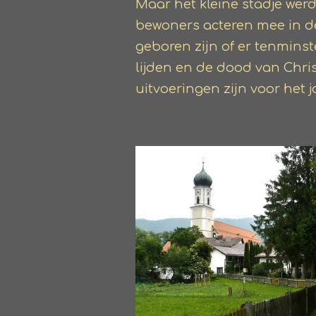
Maar het kleine stadje werd
bewoners acteren mee in d
geboren zijn of er tenmins
lijden en de dood van Chris
uitvoeringen zijn voor het j