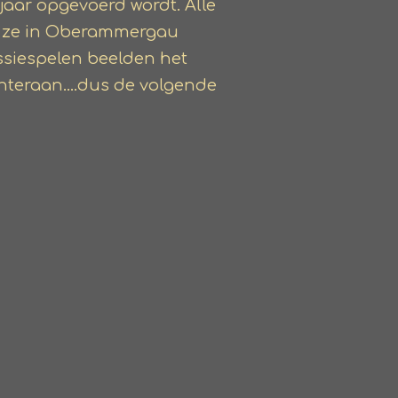
 jaar opgevoerd wordt. Alle
t ze in Oberammergau
ssiespelen beelden het
hteraan....dus de volgende