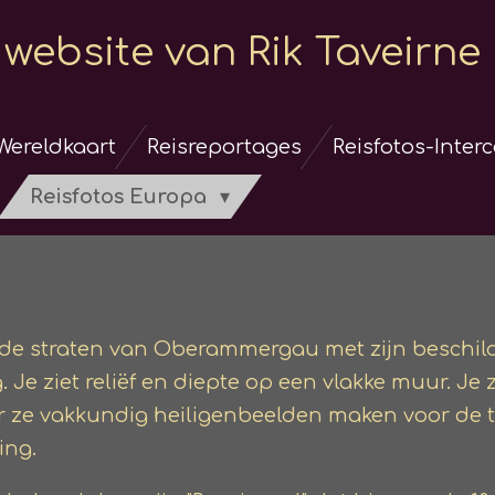
website van Rik Taveirne
Wereldkaart
Reisreportages
Reisfotos-Inter
Reisfotos Europa
 de straten van Oberammergau met zijn beschild
og. Je ziet reliëf en diepte op een vlakke muur. Je
aar ze vakkundig heiligenbeelden maken voor de 
ing.