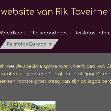
website van Rik Taveirne
Wereldkaart
Reisreportages
Reisfotos-Inter
Reisfotos Europa
kerk met de speciale spitse toren, het bloed van
afenis bij van een "bergfuhrer" of "jäger"... ee
er een laatste groet kreeg van zijn collega's ber